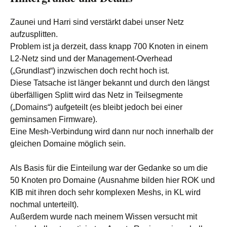
Zaunei und Harri sind verstärkt dabei unser Netz
aufzusplitten.
Problem ist ja derzeit, dass knapp 700 Knoten in einem
L2-Netz sind und der Management-Overhead
(„Grundlast“) inzwischen doch recht hoch ist.
Diese Tatsache ist länger bekannt und durch den längst
überfälligen Splitt wird das Netz in Teilsegmente
(„Domains“) aufgeteilt (es bleibt jedoch bei einer
geminsamen Firmware).
Eine Mesh-Verbindung wird dann nur noch innerhalb der
gleichen Domaine möglich sein.
Als Basis für die Einteilung war der Gedanke so um die
50 Knoten pro Domaine (Ausnahme bilden hier ROK und
KIB mit ihren doch sehr komplexen Meshs, in KL wird
nochmal unterteilt).
Außerdem wurde nach meinem Wissen versucht mit