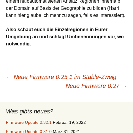
einem halbautomatisierten Ansatz Regionen innerhalb
der Domain auf Basis der Geographie zu bilden (Harri
kann hier glaube ich mehr zu sagen, falls es interessiert).
Also schaut euch die Einzelregionen in Eurer
Umgebung an und schlagt Umbenennungen vor, wo
notwendig.
Beitrags-
←
Neue Firmware 0.25.1 im Stable-Zweig
Neue Firmware 0.27
→
Navigation
Was gibts neues?
Firmware Update 0.32.1
Februar 19, 2022
Firmware Update 0.31.0
März 31, 2021